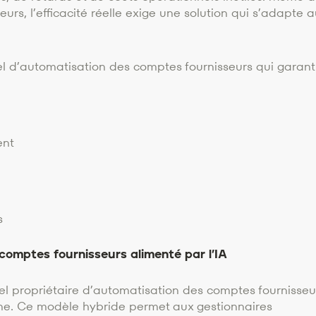
urs, l’efficacité réelle exige une solution qui s’adapte 
el d’automatisation des comptes fournisseurs qui garanti
ent
s
 comptes fournisseurs alimenté par l’IA
el propriétaire d’automatisation des comptes fournisseu
ine. Ce modèle hybride permet aux gestionnaires