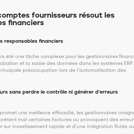
omptes fournisseurs résout les
s financiers
es responsables financiers
rs été une tâche complexe pour les gestionnaires financi
robation et la saisie des données dans les systèmes ERP
principale préoccupation lors de l’automatisation des
s sans perdre le contrôle ni générer d’erreurs
 promet une meilleure efficacité, les gestionnaires craign
rprètent mal certaines factures ou provoquent des erreur
ur sur investissement rapide et d’une intégration fluide a