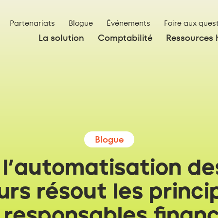
Partenariats
Blogue
Événements
Foire aux ques
La solution
Comptabilité
Ressources
Blogue
l’automatisation de
urs résout les princi
 responsables financ