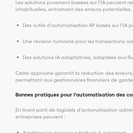
Les solutions purement basées sur l’IA peuvent ren
inhabituelles, entraînant des erreurs potentielle
Des outils d’automatisation AP basés sur l’IA p
Une révision humaine pour les transactions c
Des solutions IA adaptatives, adaptées aux flu
Cette approche garantit la réduction des erreurs,
permettant aux gestionnaires financiers de garder
Bonnes pratiques pour l’automatisation des c
En tirant parti de logiciels d’automatisation admin
entreprises peuvent :
Accélérer les processus facture-à-paiement