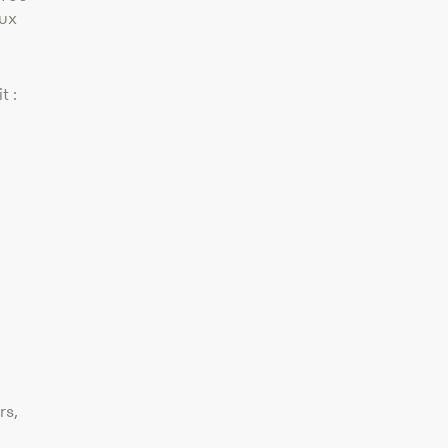
aux
t :
rs,