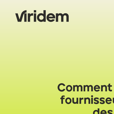
Comment 
fournisse
des