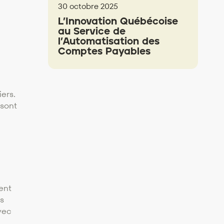
30 octobre 2025
L’Innovation Québécoise
au Service de
l’Automatisation des
Comptes Payables
ers.
 sont
ent
s
vec