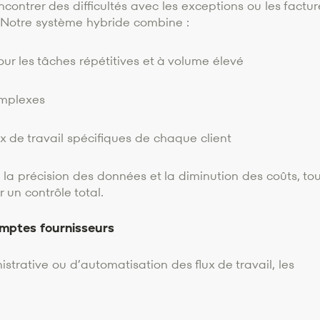
contrer des difficultés avec les exceptions ou les factur
s. Notre système hybride combine :
our les tâches répétitives et à volume élevé
omplexes
x de travail spécifiques de chaque client
 la précision des données et la diminution des coûts, to
 un contrôle total.
omptes fournisseurs
istrative ou d’automatisation des flux de travail, les