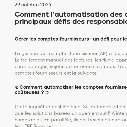
29 octobre 2025
Comment l’automatisation des c
principaux défis des responsable
Gérer les comptes fournisseurs : un défi pour l
La gestion des comptes fournisseurs (AP) a toujou
Le traitement manuel des factures, les flux d’app
chronophages, sujets aux erreurs et coûteux. La 
comptes fournisseurs est la suivante :
« Comment automatiser les comptes fournisseur
coûteuses ? »
Cette inquiétude est légitime. Si l’automatisation
que les solutions basées uniquement sur l’IA inte
comptables. En parallèle, ils ont besoin d’un reto
leur ERP financier.