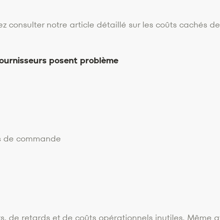
consulter notre article détaillé sur les coûts cachés de
ournisseurs posent problème
ns de commande
s, de retards et de coûts opérationnels inutiles. Même 