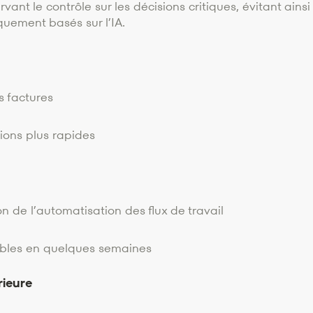
ant le contrôle sur les décisions critiques, évitant ainsi
uement basés sur l’IA.
 factures
ions plus rapides
 de l’automatisation des flux de travail
ables en quelques semaines
rieure