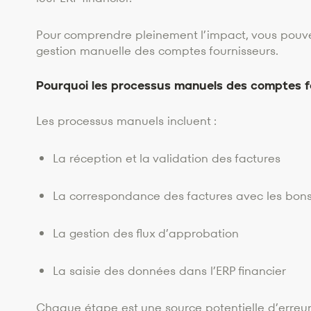
Pour comprendre pleinement l’impact, vous pouvez 
gestion manuelle des comptes fournisseurs.
Pourquoi les processus manuels des comptes f
Les processus manuels incluent :
La réception et la validation des factures
La correspondance des factures avec les bo
La gestion des flux d’approbation
La saisie des données dans l’ERP financier
Chaque étape est une source potentielle d’erreur