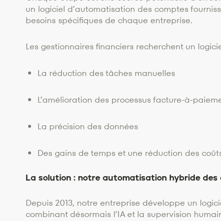
un logiciel d’automatisation des comptes fournisse
besoins spécifiques de chaque entreprise.
Les gestionnaires financiers recherchent un logici
La réduction des tâches manuelles
L’amélioration des processus facture-à-paiem
La précision des données
Des gains de temps et une réduction des coût
La solution : notre automatisation hybride des
Depuis 2013, notre entreprise développe un logici
combinant désormais l’IA et la supervision huma