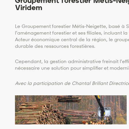
Groupement forestier Métis-Neig
Viridem
Le Groupement forestier Métis-Neigette, basé à 
l’aménagement forestier et ses filiales, incluant la
Acteur économique central de la région, le group
durable des ressources forestières.
Cependant, la gestion administrative freinait l’ef
nécessaire une solution pour simplifier et moderni
Avec la participation de Chantal Brillant Directr