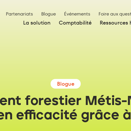
Partenariats
Blogue
Événements
Foire aux ques
La solution
Comptabilité
Ressources
Blogue
nt forestier Métis-N
n efficacité grâce 