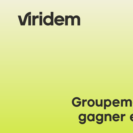
Groupeme
gagner e